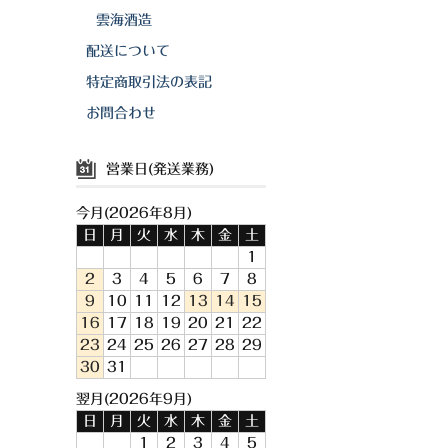
雲海酒造
配送について
特定商取引法の表記
お問合わせ
営業日(発送業務)
今月(2026年8月)
日
月
火
水
木
金
土
1
2
3
4
5
6
7
8
9
10
11
12
13
14
15
16
17
18
19
20
21
22
23
24
25
26
27
28
29
30
31
翌月(2026年9月)
日
月
火
水
木
金
土
1
2
3
4
5