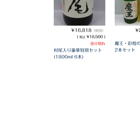
¥16,818
¥
（税別）
(
¥18,500 )
税込
魔王・彩煌の
売り切れ
2本セット
村尾入り豪華特別セット
(1800ml 6本)