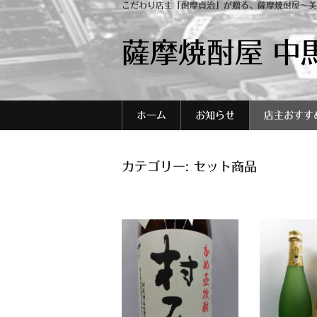
こだわり店主「酎摩貞治」が贈る、薩摩焼酎屋～美
薩摩焼酎屋 中
ホーム
お知らせ
店主おすす
カテゴリー:
セット商品