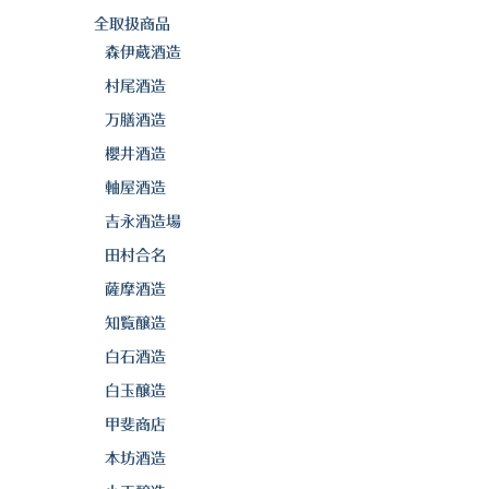
全取扱商品
森伊蔵酒造
村尾酒造
万膳酒造
櫻井酒造
軸屋酒造
吉永酒造場
田村合名
薩摩酒造
知覧醸造
白石酒造
白玉醸造
甲斐商店
本坊酒造