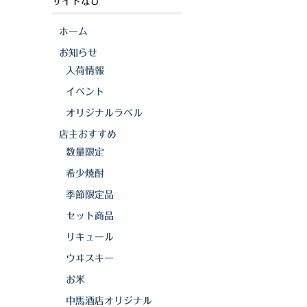
サイトなび
ホーム
お知らせ
入荷情報
イベント
オリジナルラベル
店主おすすめ
数量限定
希少焼酎
季節限定品
セット商品
リキュール
ウヰスキー
お米
中馬酒店オリジナル