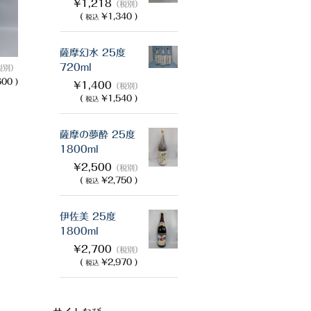
¥1,218
（税別）
(
¥1,340 )
税込
薩摩幻水 25度
720ml
税別）
00 )
¥1,400
（税別）
(
¥1,540 )
税込
薩摩の夢酔 25度
1800ml
¥2,500
（税別）
(
¥2,750 )
税込
伊佐美 25度
1800ml
¥2,700
（税別）
(
¥2,970 )
税込