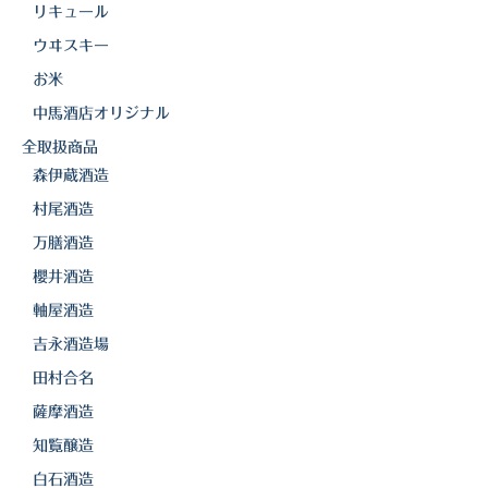
リキュール
ウヰスキー
お米
中馬酒店オリジナル
全取扱商品
森伊蔵酒造
村尾酒造
万膳酒造
櫻井酒造
軸屋酒造
吉永酒造場
田村合名
薩摩酒造
知覧醸造
白石酒造