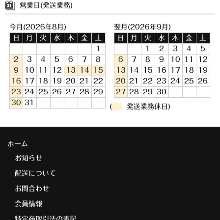
営業日(発送業務)
今月(2026年8月)
翌月(2026年9月)
日
月
火
水
木
金
土
日
月
火
水
木
金
土
1
1
2
3
4
5
2
3
4
5
6
7
8
6
7
8
9
10
11
12
9
10
11
12
13
14
15
13
14
15
16
17
18
19
16
17
18
19
20
21
22
20
21
22
23
24
25
26
23
24
25
26
27
28
29
27
28
29
30
30
31
(
発送業務休日)
ホーム
お知らせ
配送について
お問合わせ
会員情報
特定商取引法の表記