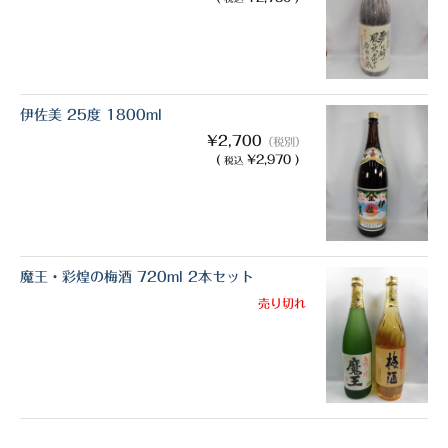
伊佐美 25度 1800ml
¥2,700
（税別）
(
¥2,970 )
税込
魔王・彩煌の梅酒 720ml 2本セット
売り切れ