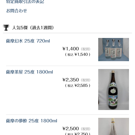
特定商取引法の表記
お問合わせ
人気5傑（過去1週間）
薩摩幻水 25度 720ml
¥1,400
（税別）
(
¥1,540 )
税込
薩摩茶屋 25度 1800ml
¥2,350
（税別）
(
¥2,585 )
税込
薩摩の夢酔 25度 1800ml
¥2,500
（税別）
(
¥2,750 )
税込