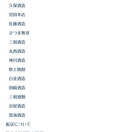
久保酒造
宮田本店
佐藤酒造
さつま無双
三和酒造
丸西酒造
神川酒造
吹上焼酎
白金酒造
田崎酒造
三和酒類
京屋酒造
雲海酒造
配送について