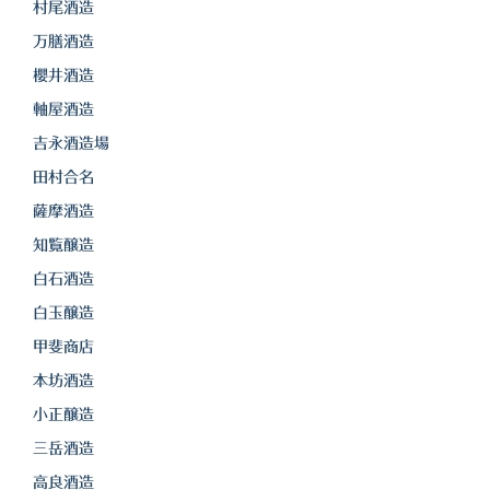
村尾酒造
万膳酒造
櫻井酒造
軸屋酒造
吉永酒造場
田村合名
薩摩酒造
知覧醸造
白石酒造
白玉醸造
甲斐商店
本坊酒造
小正醸造
三岳酒造
高良酒造