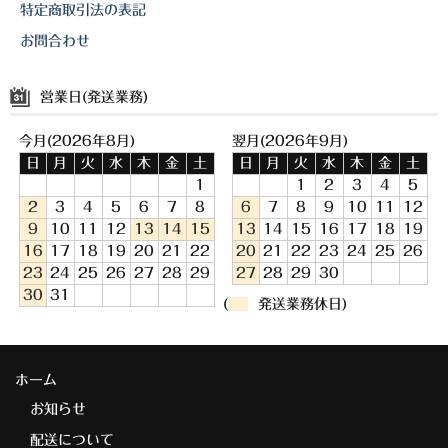
特定商取引法の表記
お問合わせ
営業日(発送業務)
今月(2026年8月)
翌月(2026年9月)
日
月
火
水
木
金
土
日
月
火
水
木
金
土
1
1
2
3
4
5
2
3
4
5
6
7
8
6
7
8
9
10
11
12
9
10
11
12
13
14
15
13
14
15
16
17
18
19
16
17
18
19
20
21
22
20
21
22
23
24
25
26
23
24
25
26
27
28
29
27
28
29
30
30
31
(
発送業務休日)
ホーム
お知らせ
配送について