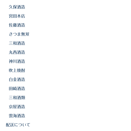
久保酒造
宮田本店
佐藤酒造
さつま無双
三和酒造
丸西酒造
神川酒造
吹上焼酎
白金酒造
田崎酒造
三和酒類
京屋酒造
雲海酒造
配送について