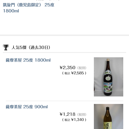
希少焼酎
凱旋門（鹿児島限定） 25度
1800ml
季節限定品
セット商品
リキュール
人気5傑（過去30日）
ウヰスキー
薩摩茶屋 25度 1800ml
お米
¥2,350
（税別）
(
¥2,585 )
中馬酒店オリジナル
税込
全取扱商品
森伊蔵酒造
薩摩茶屋 25度 900ml
村尾酒造
¥1,218
（税別）
(
¥1,340 )
税込
万膳酒造