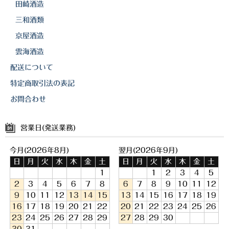
田崎酒造
三和酒類
京屋酒造
雲海酒造
配送について
特定商取引法の表記
お問合わせ
営業日(発送業務)
今月(2026年8月)
翌月(2026年9月)
日
月
火
水
木
金
土
日
月
火
水
木
金
土
1
1
2
3
4
5
2
3
4
5
6
7
8
6
7
8
9
10
11
12
9
10
11
12
13
14
15
13
14
15
16
17
18
19
16
17
18
19
20
21
22
20
21
22
23
24
25
26
23
24
25
26
27
28
29
27
28
29
30