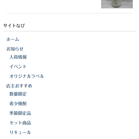
三岳酒造
高良酒造
サイトなび
久保酒造
ホーム
宮田本店
お知らせ
入荷情報
佐藤酒造
イベント
さつま無双
オリジナルラベル
店主おすすめ
三和酒造
数量限定
丸西酒造
希少焼酎
季節限定品
神川酒造
セット商品
吹上焼酎
リキュール