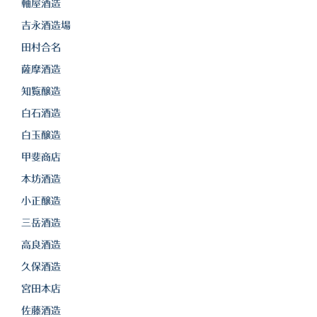
軸屋酒造
吉永酒造場
田村合名
薩摩酒造
知覧醸造
白石酒造
白玉醸造
甲斐商店
本坊酒造
小正醸造
三岳酒造
高良酒造
久保酒造
宮田本店
佐藤酒造