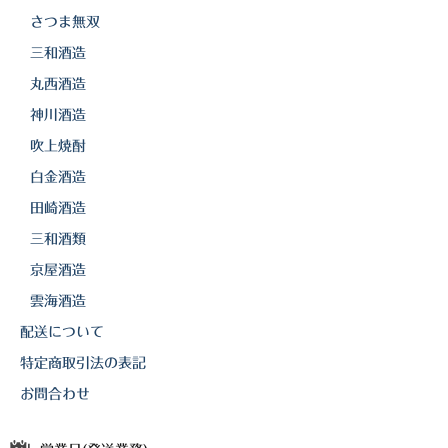
さつま無双
三和酒造
丸西酒造
神川酒造
吹上焼酎
白金酒造
田崎酒造
三和酒類
京屋酒造
雲海酒造
配送について
特定商取引法の表記
お問合わせ