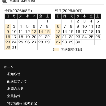
営業日(発送業務)
今月(2026年8月)
翌月(2026年9月)
日
月
火
水
木
金
土
日
月
火
水
木
金
土
1
1
2
3
4
5
2
3
4
5
6
7
8
6
7
8
9
10
11
12
9
10
11
12
13
14
15
13
14
15
16
17
18
19
16
17
18
19
20
21
22
20
21
22
23
24
25
26
23
24
25
26
27
28
29
27
28
29
30
30
31
(
発送業務休日)
ホーム
お知らせ
配送について
お問合わせ
会員情報
特定商取引法の表記