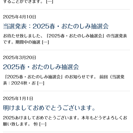
白金酒造
することができます。 […]
田崎酒造
2025年4月10日
当選発表：2025春・おたのしみ抽選会
三和酒類
お待たせ致しました、「2025春・おたのしみ抽選会」の当選発表
京屋酒造
です。期間中の抽選 […]
雲海酒造
2025年3月20日
配送について
2025春・おたのしみ抽選会
特定商取引法の表記
「2025春・おたのしみ抽選会」のお知らせです。 前回（当選発
表：2024秋・お […]
お問合わせ
2025年1月1日
明けましておめでとうございます。
2025あけましておめでとうございます。本年もどうぞよろしくお
願い致します。 恒 […]