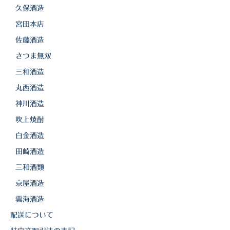
久保酒造
宮田本店
佐藤酒造
さつま無双
三和酒造
丸西酒造
神川酒造
吹上焼酎
白金酒造
田崎酒造
三和酒類
京屋酒造
雲海酒造
配送について