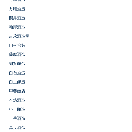
万膳酒造
櫻井酒造
軸屋酒造
吉永酒造場
田村合名
薩摩酒造
知覧醸造
白石酒造
白玉醸造
甲斐商店
本坊酒造
小正醸造
三岳酒造
高良酒造