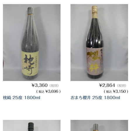
¥3,360
¥2,864
（税別）
（税別）
(
¥3,696 )
(
¥3,150 )
税込
税込
枕崎 25度 1800ml
おまち櫻井 25度 1800ml