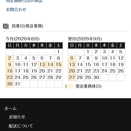
特定商取引法の表記
お問合わせ
営業日(発送業務)
今月(2026年8月)
翌月(2026年9月)
日
月
火
水
木
金
土
日
月
火
水
木
金
土
1
1
2
3
4
5
2
3
4
5
6
7
8
6
7
8
9
10
11
12
9
10
11
12
13
14
15
13
14
15
16
17
18
19
16
17
18
19
20
21
22
20
21
22
23
24
25
26
23
24
25
26
27
28
29
27
28
29
30
30
31
(
発送業務休日)
ホーム
お知らせ
配送について