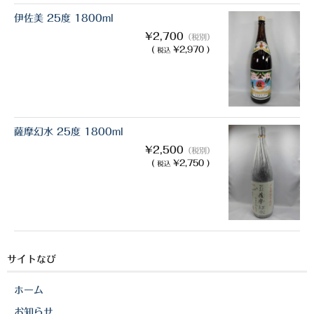
伊佐美 25度 1800ml
¥2,700
（税別）
(
¥2,970 )
税込
薩摩幻水 25度 1800ml
¥2,500
（税別）
(
¥2,750 )
税込
サイトなび
ホーム
お知らせ