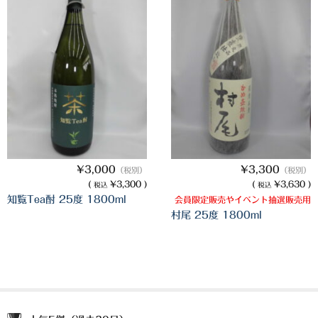
¥3,000
¥3,300
（税別）
（税別）
(
¥3,300 )
(
¥3,630 )
税込
税込
知覧Tea酎 25度 1800ml
会員限定販売やイベント抽選販売用
村尾 25度 1800ml