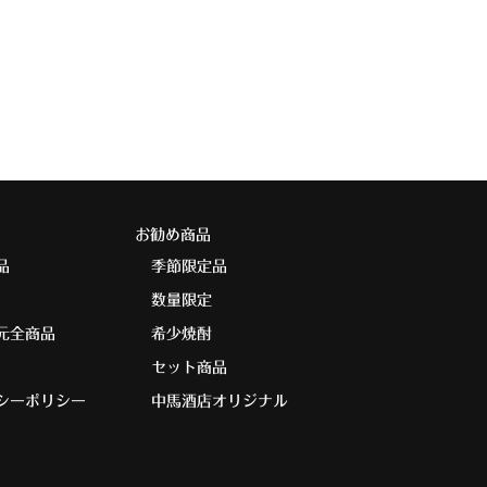
お勧め商品
品
季節限定品
数量限定
元全商品
希少焼酎
セット商品
シーポリシー
中馬酒店オリジナル