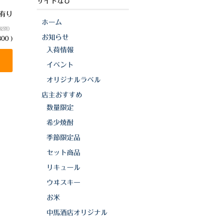
サイトなび
庫有り
ホーム
税別）
お知らせ
00 )
入荷情報
イベント
オリジナルラベル
店主おすすめ
数量限定
希少焼酎
季節限定品
セット商品
リキュール
ウヰスキー
お米
中馬酒店オリジナル