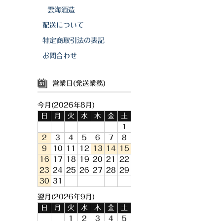
雲海酒造
配送について
特定商取引法の表記
お問合わせ
営業日(発送業務)
今月(2026年8月)
日
月
火
水
木
金
土
1
2
3
4
5
6
7
8
9
10
11
12
13
14
15
16
17
18
19
20
21
22
23
24
25
26
27
28
29
30
31
翌月(2026年9月)
日
月
火
水
木
金
土
1
2
3
4
5