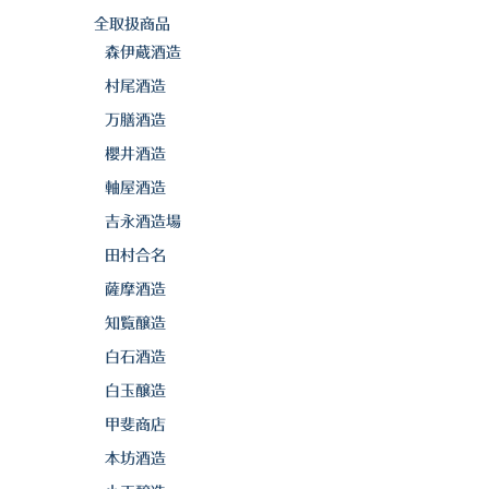
全取扱商品
森伊蔵酒造
村尾酒造
万膳酒造
櫻井酒造
軸屋酒造
吉永酒造場
田村合名
薩摩酒造
知覧醸造
白石酒造
白玉醸造
甲斐商店
本坊酒造