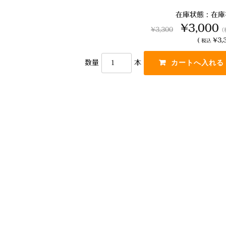
在庫状態 : 在
¥3,000
¥3,300
（
(
¥3,3
税込
数量
本