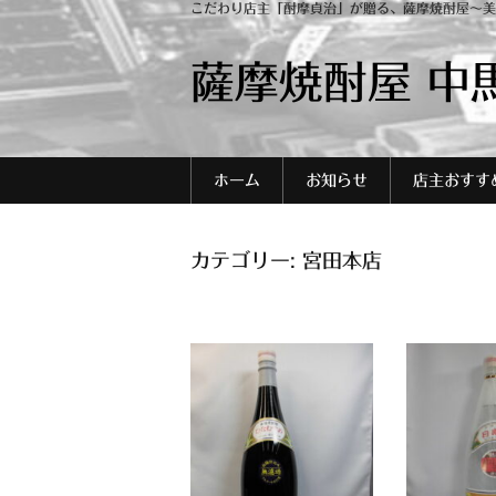
こだわり店主「酎摩貞治」が贈る、薩摩焼酎屋～美
薩摩焼酎屋 中
ホーム
お知らせ
店主おすす
カテゴリー:
宮田本店