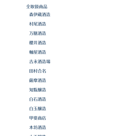
全取扱商品
森伊蔵酒造
村尾酒造
万膳酒造
櫻井酒造
軸屋酒造
吉永酒造場
田村合名
薩摩酒造
知覧醸造
白石酒造
白玉醸造
甲斐商店
本坊酒造