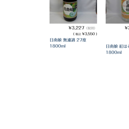
¥3,227
¥
（税別）
(
¥3,550 )
税込
日南娘 無濾過 27度
1800ml
日南娘 紅は
1800ml