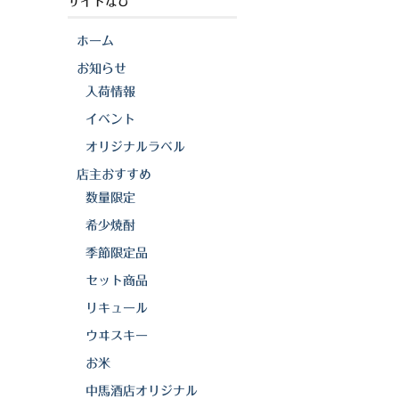
サイトなび
ホーム
お知らせ
入荷情報
イベント
オリジナルラベル
店主おすすめ
数量限定
希少焼酎
季節限定品
セット商品
リキュール
ウヰスキー
お米
中馬酒店オリジナル