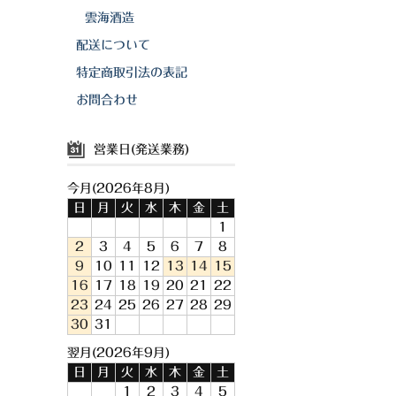
雲海酒造
配送について
特定商取引法の表記
お問合わせ
営業日(発送業務)
今月(2026年8月)
日
月
火
水
木
金
土
1
2
3
4
5
6
7
8
9
10
11
12
13
14
15
16
17
18
19
20
21
22
23
24
25
26
27
28
29
30
31
翌月(2026年9月)
日
月
火
水
木
金
土
1
2
3
4
5