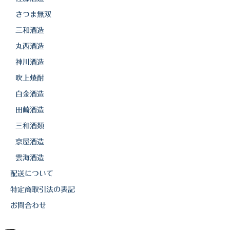
さつま無双
三和酒造
丸西酒造
神川酒造
吹上焼酎
白金酒造
田崎酒造
三和酒類
京屋酒造
雲海酒造
配送について
特定商取引法の表記
お問合わせ