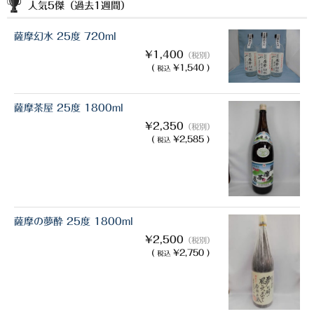
人気5傑（過去1週間）
薩摩幻水 25度 720ml
¥1,400
（税別）
(
¥1,540 )
税込
薩摩茶屋 25度 1800ml
¥2,350
（税別）
(
¥2,585 )
税込
薩摩の夢酔 25度 1800ml
¥2,500
（税別）
(
¥2,750 )
税込