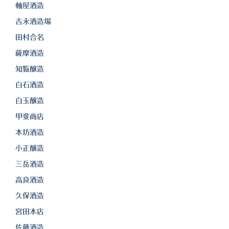
軸屋酒造
吉永酒造場
田村合名
薩摩酒造
知覧醸造
白石酒造
白玉醸造
甲斐商店
本坊酒造
小正醸造
三岳酒造
高良酒造
久保酒造
宮田本店
佐藤酒造