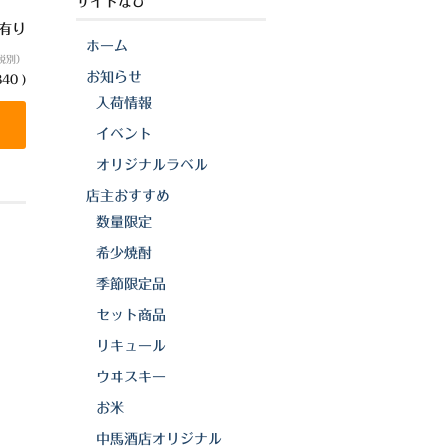
サイトなび
庫有り
ホーム
税別）
お知らせ
40 )
入荷情報
イベント
オリジナルラベル
店主おすすめ
数量限定
希少焼酎
季節限定品
セット商品
リキュール
ウヰスキー
お米
中馬酒店オリジナル