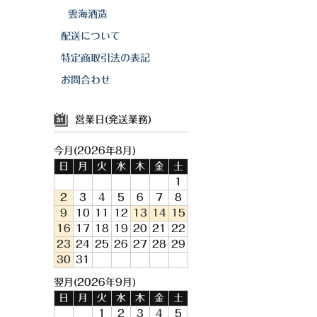
雲海酒造
配送について
特定商取引法の表記
お問合わせ
営業日(発送業務)
今月(2026年8月)
日
月
火
水
木
金
土
1
2
3
4
5
6
7
8
9
10
11
12
13
14
15
16
17
18
19
20
21
22
23
24
25
26
27
28
29
30
31
翌月(2026年9月)
日
月
火
水
木
金
土
1
2
3
4
5