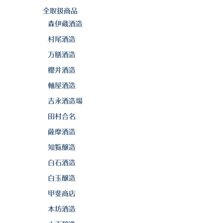
全取扱商品
森伊蔵酒造
村尾酒造
万膳酒造
櫻井酒造
軸屋酒造
吉永酒造場
田村合名
薩摩酒造
知覧醸造
白石酒造
白玉醸造
甲斐商店
本坊酒造