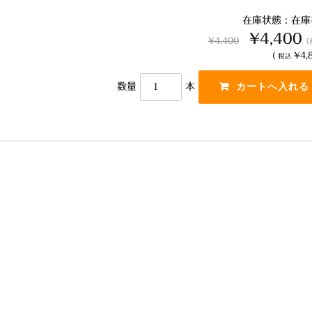
在庫状態 : 在
¥4,400
¥4,400
（
(
¥4,8
税込
数量
本