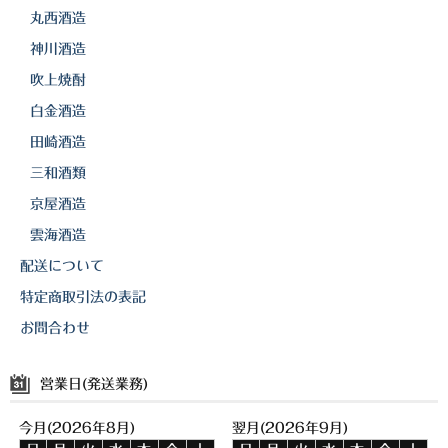
丸西酒造
神川酒造
吹上焼酎
白金酒造
田崎酒造
三和酒類
京屋酒造
雲海酒造
配送について
特定商取引法の表記
お問合わせ
営業日(発送業務)
今月(2026年8月)
翌月(2026年9月)