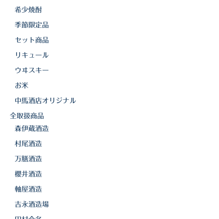
希少焼酎
季節限定品
セット商品
リキュール
ウヰスキー
お米
中馬酒店オリジナル
全取扱商品
森伊蔵酒造
村尾酒造
万膳酒造
櫻井酒造
軸屋酒造
吉永酒造場