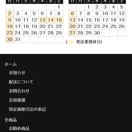
日
月
火
水
木
金
土
日
月
火
水
木
金
土
1
1
2
3
4
5
2
3
4
5
6
7
8
6
7
8
9
10
11
12
9
10
11
12
13
14
15
13
14
15
16
17
18
19
16
17
18
19
20
21
22
20
21
22
23
24
25
26
23
24
25
26
27
28
29
27
28
29
30
30
31
(
発送業務休日)
ホーム
お知らせ
配送について
お問合わせ
会員情報
特定商取引法の表記
全商品
お勧め商品