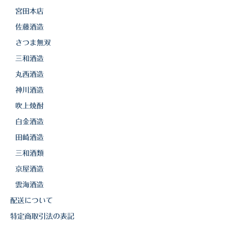
宮田本店
佐藤酒造
さつま無双
三和酒造
丸西酒造
神川酒造
吹上焼酎
白金酒造
田崎酒造
三和酒類
京屋酒造
雲海酒造
配送について
特定商取引法の表記