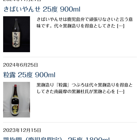
きばいやんせ 25度 900ml
きばいやんせは鹿児島弁で頑張りなさいと言う意
味です。代々黒麹造りを得意としてきた […]
2024年6月25日
粒露 25度 900ml
黒麹造り『粒露』つぶろは代々黒麹造りを得意と
してきた南薩摩の黒瀬杜氏が黒麹と心を […]
2023年12月15日