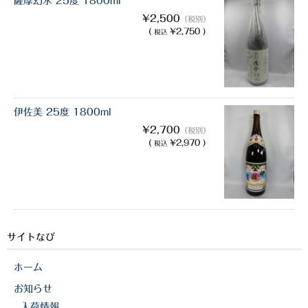
薩摩幻水 25度 1800ml
¥2,500
（税別）
(
¥2,750 )
税込
伊佐美 25度 1800ml
¥2,700
（税別）
(
¥2,970 )
税込
サイトなび
ホーム
お知らせ
入荷情報