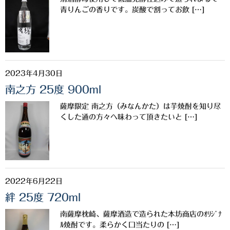
青りんごの香りです。炭酸で割ってお飲 […]
2023年4月30日
南之方 25度 900ml
薩摩限定 南之方（みなんかた）は芋焼酎を知り尽
くした通の方々へ味わって頂きたいと […]
2022年6月22日
絆 25度 720ml
南薩摩枕崎、薩摩酒造で造られた本坊商店のｵﾘｼﾞﾅ
ﾙ焼酎です。柔らかく口当たりの […]