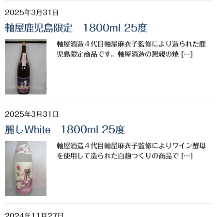
2025年3月31日
軸屋鹿児島限定 1800ml 25度
軸屋酒造４代目軸屋麻衣子監修により造られた鹿
児島限定商品です。軸屋酒造の懇親の焼 […]
2025年3月31日
麗しWhite 1800ml 25度
軸屋酒造４代目軸屋麻衣子監修によりワイン酵母
を使用して造られた白麹つくりの商品で […]
2024年11月27日