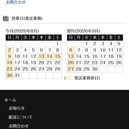
お問合わせ
営業日(発送業務)
今月(2026年8月)
翌月(2026年9月)
日
月
火
水
木
金
土
日
月
火
水
木
金
土
1
1
2
3
4
5
2
3
4
5
6
7
8
6
7
8
9
10
11
12
9
10
11
12
13
14
15
13
14
15
16
17
18
19
16
17
18
19
20
21
22
20
21
22
23
24
25
26
23
24
25
26
27
28
29
27
28
29
30
30
31
(
発送業務休日)
ホーム
お知らせ
配送について
お問合わせ