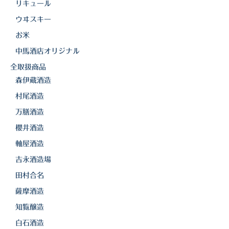
リキュール
ウヰスキー
お米
中馬酒店オリジナル
全取扱商品
森伊蔵酒造
村尾酒造
万膳酒造
櫻井酒造
軸屋酒造
吉永酒造場
田村合名
薩摩酒造
知覧醸造
白石酒造