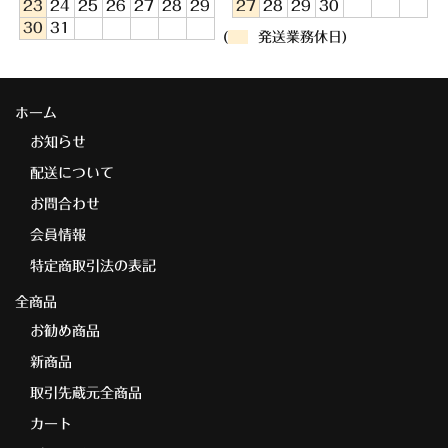
23
24
25
26
27
28
29
27
28
29
30
30
31
(
発送業務休日)
ホーム
お知らせ
配送について
お問合わせ
会員情報
特定商取引法の表記
全商品
お勧め商品
新商品
取引先蔵元全商品
カート