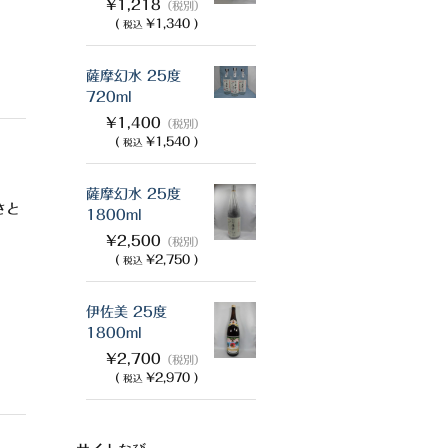
¥1,218
（税別）
(
¥1,340 )
税込
薩摩幻水 25度
720ml
¥1,400
（税別）
(
¥1,540 )
税込
薩摩幻水 25度
さと
1800ml
¥2,500
（税別）
(
¥2,750 )
税込
伊佐美 25度
1800ml
¥2,700
（税別）
(
¥2,970 )
税込