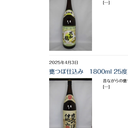
[…]
2025年4月3日
甕つぼ仕込み 1800ml 25度
昔ながらの甕
[…]