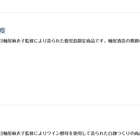
5度
目軸屋麻衣子監修により造られた鹿児島限定商品です。軸屋酒造の懇親
目軸屋麻衣子監修によりワイン酵母を使用して造られた白麹つくりの商