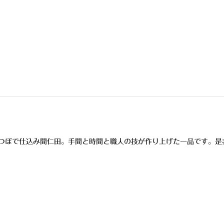
つぼで仕込み間仁田。手間と時間と職人の技が作り上げた一品です。是