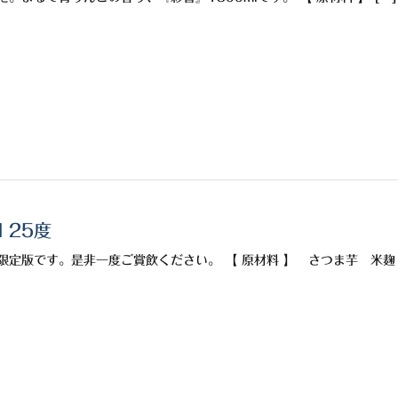
 25度
限定版です。是非一度ご賞飲ください。 【 原材料 】 さつま芋 米麹 [