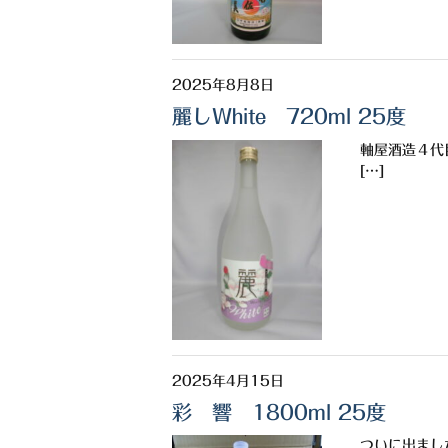
2025年8月8日
麗しWhite 720ml 25度
軸屋酒造４代
[…]
2025年4月15日
彩 響 1800ml 25度
ついに出ました