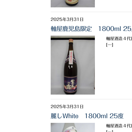
2025年3月31日
軸屋鹿児島限定 1800ml 2
軸屋酒造４代
[…]
2025年3月31日
麗しWhite 1800ml 25度
軸屋酒造４代
[…]