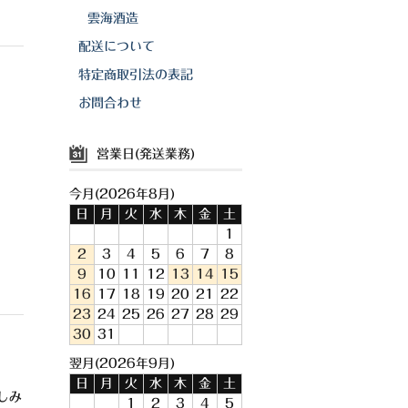
雲海酒造
配送について
特定商取引法の表記
お問合わせ
営業日(発送業務)
今月(2026年8月)
日
月
火
水
木
金
土
1
2
3
4
5
6
7
8
9
10
11
12
13
14
15
16
17
18
19
20
21
22
23
24
25
26
27
28
29
30
31
翌月(2026年9月)
日
月
火
水
木
金
土
しみ
1
2
3
4
5