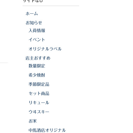
サイトなび
ホーム
お知らせ
入荷情報
イベント
オリジナルラベル
店主おすすめ
数量限定
希少焼酎
季節限定品
セット商品
リキュール
ウヰスキー
お米
中馬酒店オリジナル