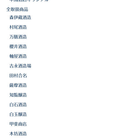
全取扱商品
森伊蔵酒造
村尾酒造
万膳酒造
櫻井酒造
軸屋酒造
吉永酒造場
田村合名
薩摩酒造
知覧醸造
白石酒造
白玉醸造
甲斐商店
本坊酒造