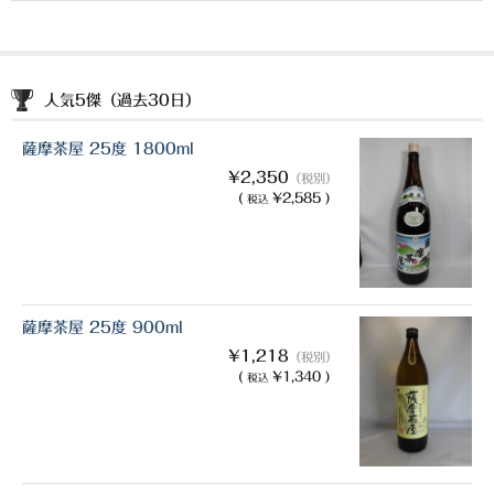
人気5傑（過去30日）
薩摩茶屋 25度 1800ml
¥2,350
（税別）
(
¥2,585 )
税込
薩摩茶屋 25度 900ml
¥1,218
（税別）
(
¥1,340 )
税込