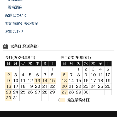
雲海酒造
配送について
特定商取引法の表記
お問合わせ
営業日(発送業務)
今月(2026年8月)
翌月(2026年9月)
日
月
火
水
木
金
土
日
月
火
水
木
金
土
1
1
2
3
4
5
2
3
4
5
6
7
8
6
7
8
9
10
11
12
9
10
11
12
13
14
15
13
14
15
16
17
18
19
16
17
18
19
20
21
22
20
21
22
23
24
25
26
23
24
25
26
27
28
29
27
28
29
30
30
31
(
発送業務休日)