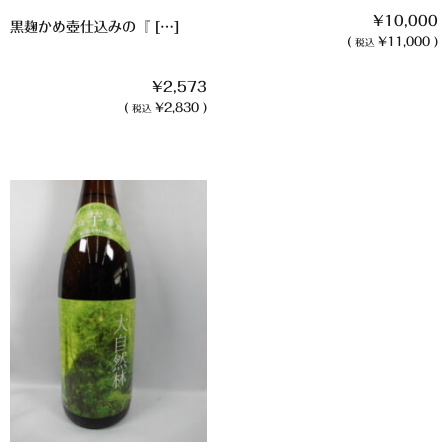
¥10,000
黒麹かめ壺仕込みの『 […]
(
¥11,000 )
税込
¥2,573
(
¥2,830 )
税込