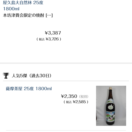
屋久島大自然林 25度
1800ml
本坊津貫会限定の焼酎 […]
¥3,387
(
¥3,726 )
税込
人気5傑（過去30日）
薩摩茶屋 25度 1800ml
¥2,350
（税別）
(
¥2,585 )
税込