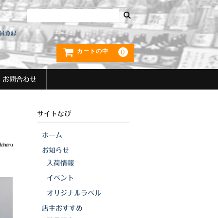
員登録
カートの中
0
お問合わせ
サイトなび
ホーム
daharu
お知らせ
入荷情報
イベント
オリジナルラベル
店主おすすめ