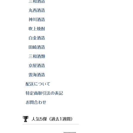
三和酒造
丸西酒造
神川酒造
吹上焼酎
白金酒造
田崎酒造
三和酒類
京屋酒造
雲海酒造
配送について
特定商取引法の表記
お問合わせ
人気5傑（過去1週間）