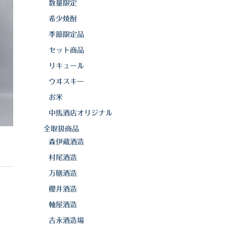
数量限定
希少焼酎
季節限定品
セット商品
リキュール
ウヰスキー
お米
中馬酒店オリジナル
全取扱商品
森伊蔵酒造
村尾酒造
万膳酒造
櫻井酒造
軸屋酒造
吉永酒造場