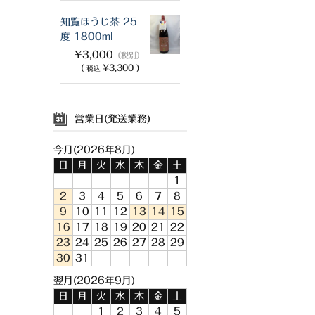
知覧ほうじ茶 25
度 1800ml
¥3,000
（税別）
(
¥3,300 )
税込
営業日(発送業務)
今月(2026年8月)
日
月
火
水
木
金
土
1
2
3
4
5
6
7
8
9
10
11
12
13
14
15
16
17
18
19
20
21
22
23
24
25
26
27
28
29
30
31
翌月(2026年9月)
日
月
火
水
木
金
土
1
2
3
4
5