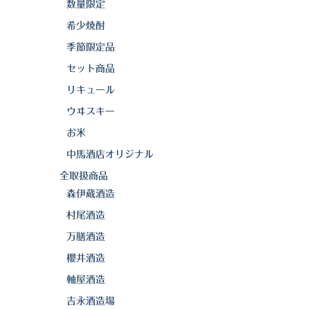
数量限定
希少焼酎
季節限定品
セット商品
リキュール
ウヰスキー
お米
中馬酒店オリジナル
全取扱商品
森伊蔵酒造
村尾酒造
万膳酒造
櫻井酒造
軸屋酒造
吉永酒造場