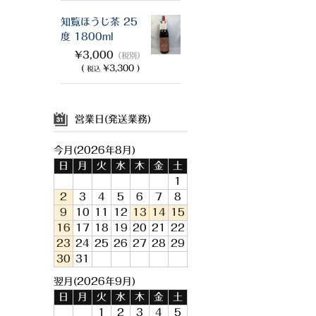
知覧ほうじ茶 25
度 1800ml
¥3,000
（税別）
(
¥3,300 )
税込
営業日(発送業務)
今月(2026年8月)
日
月
火
水
木
金
土
1
2
3
4
5
6
7
8
9
10
11
12
13
14
15
16
17
18
19
20
21
22
23
24
25
26
27
28
29
30
31
翌月(2026年9月)
日
月
火
水
木
金
土
1
2
3
4
5