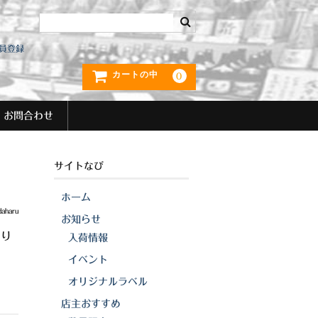
員登録
カートの中
0
お問合わせ
サイトなび
ホーム
daharu
お知らせ
あり
入荷情報
イベント
オリジナルラベル
店主おすすめ