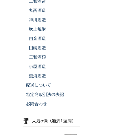
三和酒造
丸西酒造
神川酒造
吹上焼酎
白金酒造
田崎酒造
三和酒類
京屋酒造
雲海酒造
配送について
特定商取引法の表記
お問合わせ
人気5傑（過去1週間）