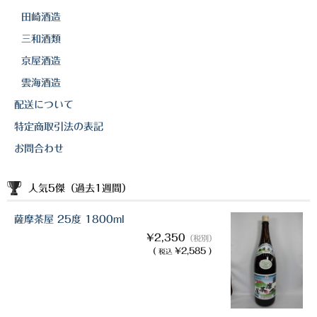
田崎酒造
三和酒類
京屋酒造
雲海酒造
配送について
特定商取引法の表記
お問合わせ
人気5傑（過去1週間）
薩摩茶屋 25度 1800ml
¥2,350
（税別）
(
¥2,585 )
税込