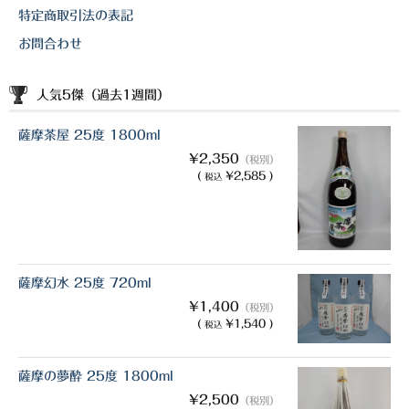
特定商取引法の表記
お問合わせ
人気5傑（過去1週間）
薩摩茶屋 25度 1800ml
¥2,350
（税別）
(
¥2,585 )
税込
薩摩幻水 25度 720ml
¥1,400
（税別）
(
¥1,540 )
税込
薩摩の夢酔 25度 1800ml
¥2,500
（税別）