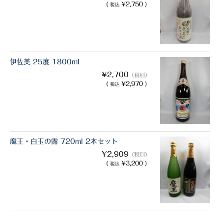
(
¥2,750 )
税込
伊佐美 25度 1800ml
¥2,700
（税別）
(
¥2,970 )
税込
魔王・白玉の露 720ml 2本セット
¥2,909
（税別）
(
¥3,200 )
税込