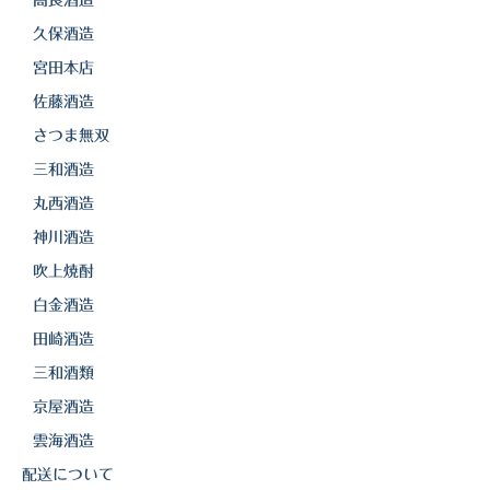
久保酒造
宮田本店
佐藤酒造
さつま無双
三和酒造
丸西酒造
神川酒造
吹上焼酎
白金酒造
田崎酒造
三和酒類
京屋酒造
雲海酒造
配送について