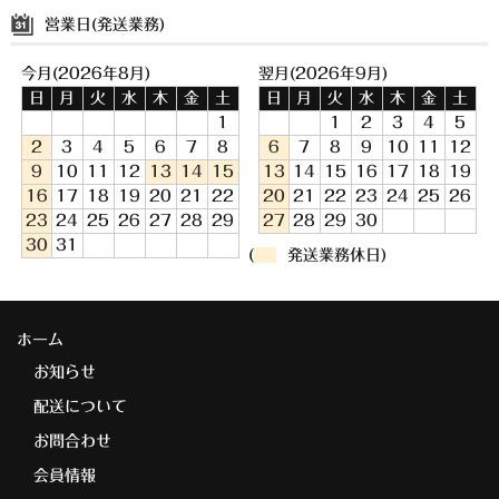
営業日(発送業務)
今月(2026年8月)
翌月(2026年9月)
日
月
火
水
木
金
土
日
月
火
水
木
金
土
1
1
2
3
4
5
2
3
4
5
6
7
8
6
7
8
9
10
11
12
9
10
11
12
13
14
15
13
14
15
16
17
18
19
16
17
18
19
20
21
22
20
21
22
23
24
25
26
23
24
25
26
27
28
29
27
28
29
30
30
31
(
発送業務休日)
ホーム
お知らせ
配送について
お問合わせ
会員情報