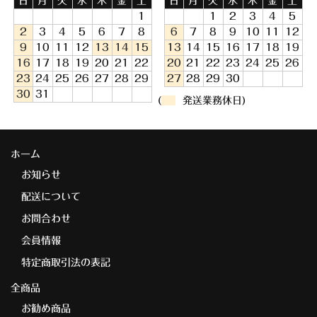
日
月
火
水
木
金
土
日
月
火
水
木
金
土
1
1
2
3
4
5
2
3
4
5
6
7
8
6
7
8
9
10
11
12
9
10
11
12
13
14
15
13
14
15
16
17
18
19
16
17
18
19
20
21
22
20
21
22
23
24
25
26
23
24
25
26
27
28
29
27
28
29
30
30
31
(
発送業務休日)
ホーム
お知らせ
配送について
お問合わせ
会員情報
特定商取引法の表記
全商品
お勧め商品