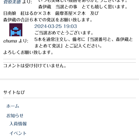
いつも美味しい焼酎をありがとうございます。
菅原美徳
より:
森伊蔵 当選との事 とても嬉しく思います。
日南娘 紅はるか×３本 薩摩茶屋×２本 及び
森伊蔵の合計６本での発送をお願い致します。
2024-03-25 19:03
ご当選おめでとうございます。
5本を通常注文し、備考に「当選番号と、森伊蔵と
chuma
より:
まとめて発送」とご記入ください。
よろしくお願い致します。
コメントは受け付けていません。
サイトなび
ホーム
お知らせ
入荷情報
イベント