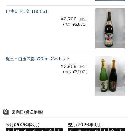
伊佐美 25度 1800ml
¥2,700
（税別）
(
¥2,970 )
税込
魔王・白玉の露 720ml 2本セット
¥2,909
（税別）
(
¥3,200 )
税込
営業日(発送業務)
今月(2026年8月)
翌月(2026年9月)