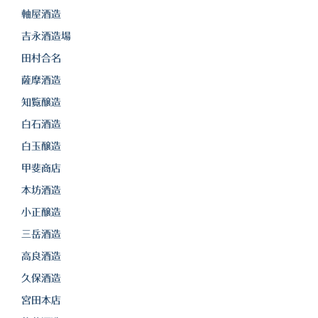
軸屋酒造
吉永酒造場
田村合名
薩摩酒造
知覧醸造
白石酒造
白玉醸造
甲斐商店
本坊酒造
小正醸造
三岳酒造
高良酒造
久保酒造
宮田本店