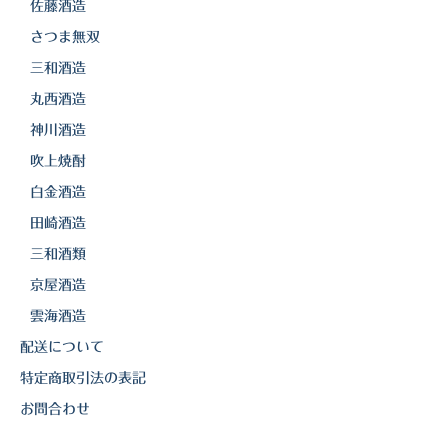
佐藤酒造
さつま無双
三和酒造
丸西酒造
神川酒造
吹上焼酎
白金酒造
田崎酒造
三和酒類
京屋酒造
雲海酒造
配送について
特定商取引法の表記
お問合わせ