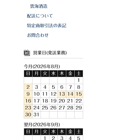
雲海酒造
配送について
特定商取引法の表記
お問合わせ
営業日(発送業務)
今月(2026年8月)
日
月
火
水
木
金
土
1
2
3
4
5
6
7
8
9
10
11
12
13
14
15
16
17
18
19
20
21
22
23
24
25
26
27
28
29
30
31
翌月(2026年9月)
日
月
火
水
木
金
土
1
2
3
4
5