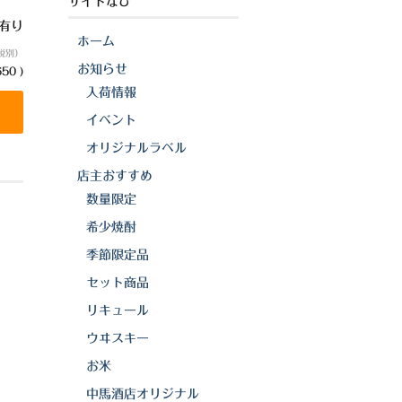
サイトなび
庫有り
ホーム
税別）
お知らせ
50 )
入荷情報
イベント
オリジナルラベル
店主おすすめ
数量限定
希少焼酎
季節限定品
セット商品
リキュール
ウヰスキー
お米
中馬酒店オリジナル