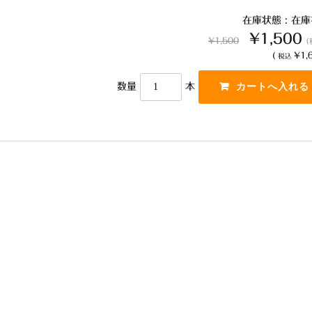
k
在庫状態 : 在
¥1,500
¥1,500
（
(
¥1,6
税込
数量
本