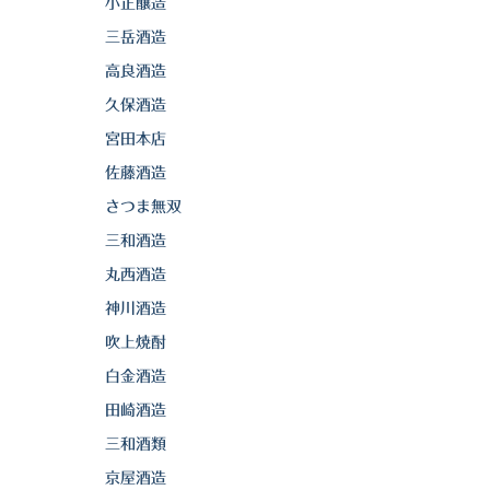
小正醸造
三岳酒造
高良酒造
久保酒造
宮田本店
佐藤酒造
さつま無双
三和酒造
丸西酒造
神川酒造
吹上焼酎
白金酒造
田崎酒造
三和酒類
京屋酒造