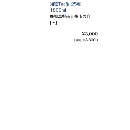
知覧Tea酎 25度
1800ml
鹿児島県南九州市の自
[…]
¥3,000
(
¥3,300 )
税込