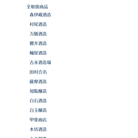
全取扱商品
森伊蔵酒造
村尾酒造
万膳酒造
櫻井酒造
軸屋酒造
吉永酒造場
田村合名
薩摩酒造
知覧醸造
白石酒造
白玉醸造
甲斐商店
本坊酒造