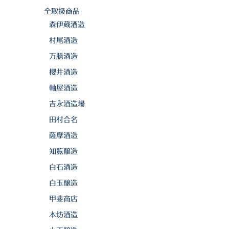
全取扱商品
森伊蔵酒造
村尾酒造
万膳酒造
櫻井酒造
軸屋酒造
吉永酒造場
田村合名
薩摩酒造
知覧醸造
白石酒造
白玉醸造
甲斐商店
本坊酒造