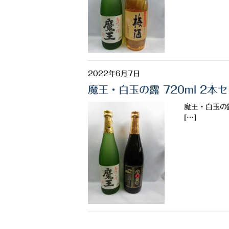
2022年6月7日
魔王・白玉の露 720ml 2本
魔王・白玉の
[…]