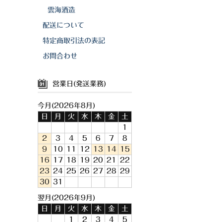
雲海酒造
配送について
特定商取引法の表記
お問合わせ
営業日(発送業務)
今月(2026年8月)
日
月
火
水
木
金
土
1
2
3
4
5
6
7
8
9
10
11
12
13
14
15
16
17
18
19
20
21
22
23
24
25
26
27
28
29
30
31
翌月(2026年9月)
日
月
火
水
木
金
土
1
2
3
4
5