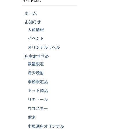
サイトなび
ホーム
お知らせ
入荷情報
イベント
オリジナルラベル
店主おすすめ
数量限定
希少焼酎
季節限定品
セット商品
リキュール
ウヰスキー
お米
中馬酒店オリジナル