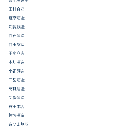
吉永酒造場
田村合名
薩摩酒造
知覧醸造
白石酒造
白玉醸造
甲斐商店
本坊酒造
小正醸造
三岳酒造
高良酒造
久保酒造
宮田本店
佐藤酒造
さつま無双