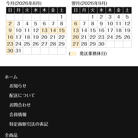
今月(2026年8月)
翌月(2026年9月)
日
月
火
水
木
金
土
日
月
火
水
木
金
土
1
1
2
3
4
5
2
3
4
5
6
7
8
6
7
8
9
10
11
12
9
10
11
12
13
14
15
13
14
15
16
17
18
19
16
17
18
19
20
21
22
20
21
22
23
24
25
26
23
24
25
26
27
28
29
27
28
29
30
30
31
(
発送業務休日)
ホーム
お知らせ
配送について
お問合わせ
会員情報
特定商取引法の表記
全商品