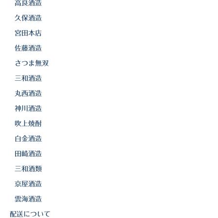
高良酒造
久保酒造
宮田本店
佐藤酒造
さつま無双
三和酒造
丸西酒造
神川酒造
吹上焼酎
白金酒造
田崎酒造
三和酒類
京屋酒造
雲海酒造
配送について