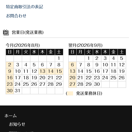
特定商取引法の表記
お問合わせ
営業日(発送業務)
今月(2026年8月)
翌月(2026年9月)
日
月
火
水
木
金
土
日
月
火
水
木
金
土
1
1
2
3
4
5
2
3
4
5
6
7
8
6
7
8
9
10
11
12
9
10
11
12
13
14
15
13
14
15
16
17
18
19
16
17
18
19
20
21
22
20
21
22
23
24
25
26
23
24
25
26
27
28
29
27
28
29
30
30
31
(
発送業務休日)
ホーム
お知らせ