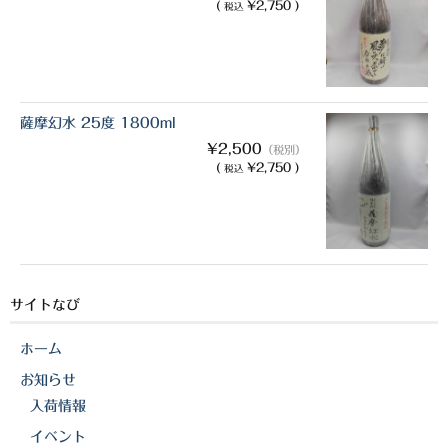
(
¥2,750 )
税込
薩摩幻水 25度 1800ml
¥2,500
（税別）
(
¥2,750 )
税込
サイトなび
ホーム
お知らせ
入荷情報
イベント