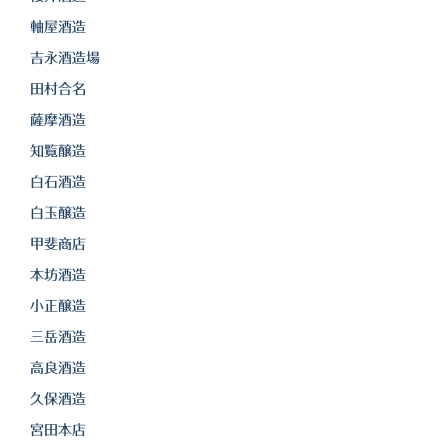
軸屋酒造
吉永酒造場
田村合名
薩摩酒造
知覧醸造
白石酒造
白玉醸造
甲斐商店
本坊酒造
小正醸造
三岳酒造
高良酒造
久保酒造
宮田本店