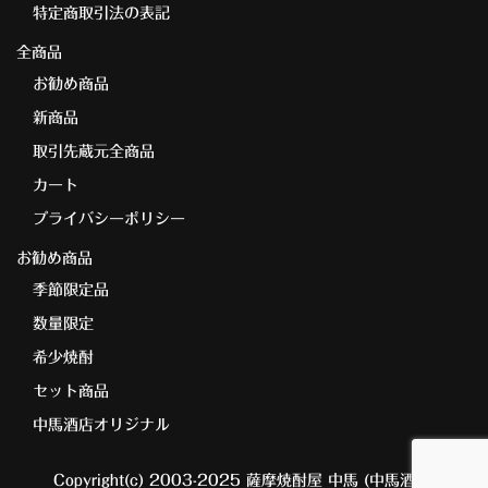
特定商取引法の表記
全商品
お勧め商品
新商品
取引先蔵元全商品
カート
プライバシーポリシー
お勧め商品
季節限定品
数量限定
希少焼酎
セット商品
中馬酒店オリジナル
Copyright(c) 2003-2025 薩摩焼酎屋 中馬 (中馬酒店)