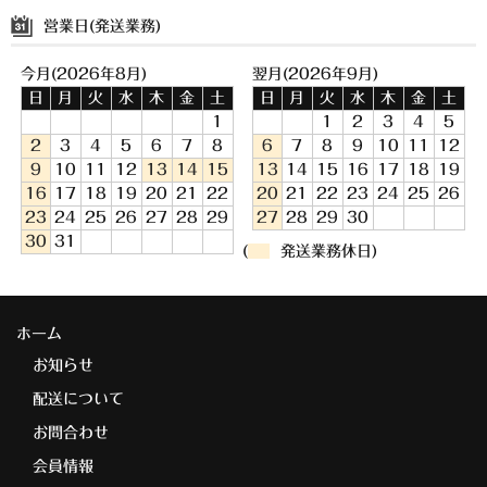
営業日(発送業務)
今月(2026年8月)
翌月(2026年9月)
日
月
火
水
木
金
土
日
月
火
水
木
金
土
1
1
2
3
4
5
2
3
4
5
6
7
8
6
7
8
9
10
11
12
9
10
11
12
13
14
15
13
14
15
16
17
18
19
16
17
18
19
20
21
22
20
21
22
23
24
25
26
23
24
25
26
27
28
29
27
28
29
30
30
31
(
発送業務休日)
ホーム
お知らせ
配送について
お問合わせ
会員情報