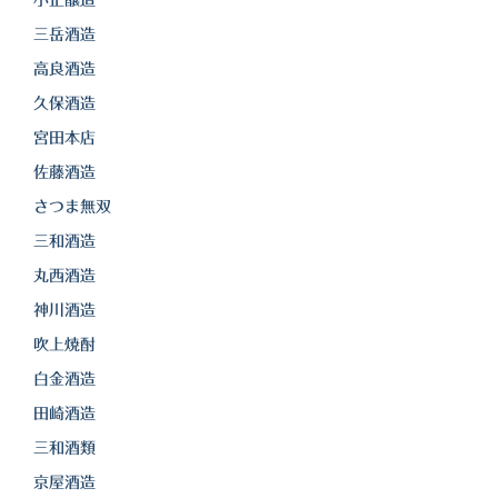
三岳酒造
高良酒造
久保酒造
宮田本店
佐藤酒造
さつま無双
三和酒造
丸西酒造
神川酒造
吹上焼酎
白金酒造
田崎酒造
三和酒類
京屋酒造