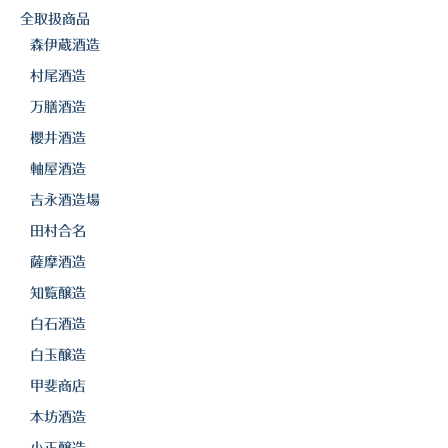
全取扱商品
森伊蔵酒造
村尾酒造
万膳酒造
櫻井酒造
軸屋酒造
吉永酒造場
田村合名
薩摩酒造
知覧醸造
白石酒造
白玉醸造
甲斐商店
本坊酒造
小正醸造