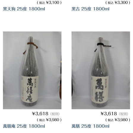
(
¥3,100 )
(
¥3,300 )
税込
税込
櫻井酒造
黒天狗 25度 1800ml
黒吉 25度 1800ml
軸屋酒造
吉永酒造場
田村合名
薩摩酒造
知覧醸造
白石酒造
白玉醸造
甲斐商店
¥3,618
¥3,618
（税別）
（税別）
本坊酒造
(
¥3,980 )
(
¥3,980 )
税込
税込
萬膳庵 25度 1800ml
萬膳 25度 1800ml
小正醸造