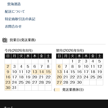
雲海酒造
配送について
特定商取引法の表記
お問合わせ
営業日(発送業務)
今月(2026年8月)
翌月(2026年9月)
日
月
火
水
木
金
土
日
月
火
水
木
金
土
1
1
2
3
4
5
2
3
4
5
6
7
8
6
7
8
9
10
11
12
9
10
11
12
13
14
15
13
14
15
16
17
18
19
16
17
18
19
20
21
22
20
21
22
23
24
25
26
23
24
25
26
27
28
29
27
28
29
30
30
31
(
発送業務休日)