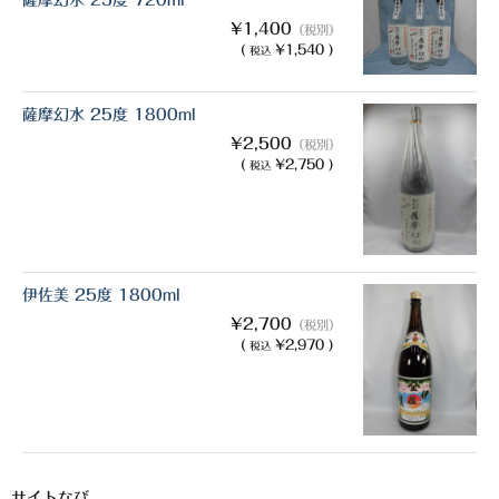
薩摩幻水 25度 720ml
¥1,400
（税別）
(
¥1,540 )
税込
薩摩幻水 25度 1800ml
¥2,500
（税別）
(
¥2,750 )
税込
伊佐美 25度 1800ml
¥2,700
（税別）
(
¥2,970 )
税込
サイトなび