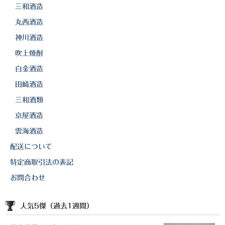
三和酒造
丸西酒造
神川酒造
吹上焼酎
白金酒造
田崎酒造
三和酒類
京屋酒造
雲海酒造
配送について
特定商取引法の表記
お問合わせ
人気5傑（過去1週間）