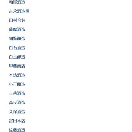
軸屋酒造
吉永酒造場
田村合名
薩摩酒造
知覧醸造
白石酒造
白玉醸造
甲斐商店
本坊酒造
小正醸造
三岳酒造
高良酒造
久保酒造
宮田本店
佐藤酒造