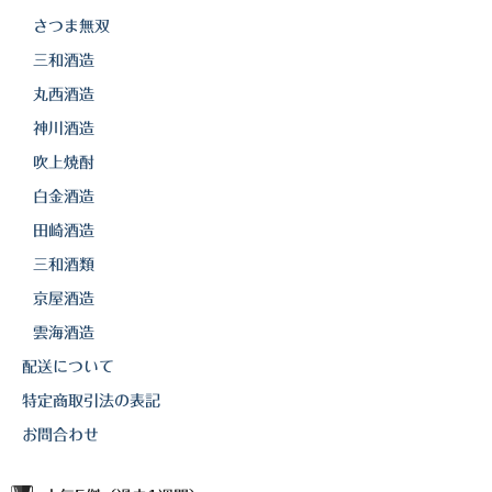
さつま無双
三和酒造
丸西酒造
神川酒造
吹上焼酎
白金酒造
田崎酒造
三和酒類
京屋酒造
雲海酒造
配送について
特定商取引法の表記
お問合わせ