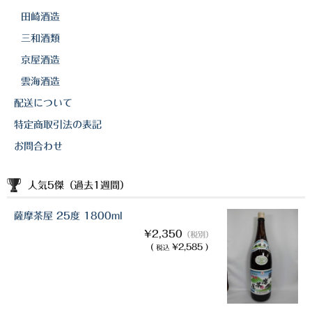
田崎酒造
三和酒類
京屋酒造
雲海酒造
配送について
特定商取引法の表記
お問合わせ
人気5傑（過去1週間）
薩摩茶屋 25度 1800ml
¥2,350
（税別）
(
¥2,585 )
税込