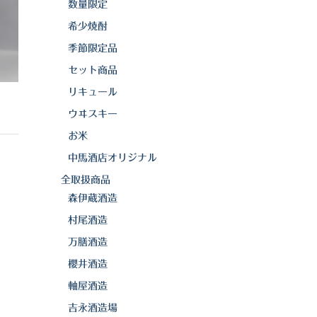
数量限定
希少焼酎
季節限定品
セット商品
リキュール
ウヰスキー
お米
中馬酒店オリジナル
全取扱商品
森伊蔵酒造
村尾酒造
万膳酒造
櫻井酒造
軸屋酒造
吉永酒造場