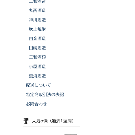
三和酒造
丸西酒造
神川酒造
吹上焼酎
白金酒造
田崎酒造
三和酒類
京屋酒造
雲海酒造
配送について
特定商取引法の表記
お問合わせ
人気5傑（過去1週間）