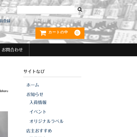
員登録
カートの中
0
お問合わせ
サイトなび
ホーム
daharu
お知らせ
入荷情報
イベント
オリジナルラベル
店主おすすめ