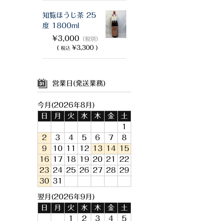
知覧ほうじ茶 25
度 1800ml
¥3,000
（税別）
(
¥3,300 )
税込
営業日(発送業務)
今月(2026年8月)
日
月
火
水
木
金
土
1
2
3
4
5
6
7
8
9
10
11
12
13
14
15
16
17
18
19
20
21
22
23
24
25
26
27
28
29
30
31
翌月(2026年9月)
日
月
火
水
木
金
土
1
2
3
4
5