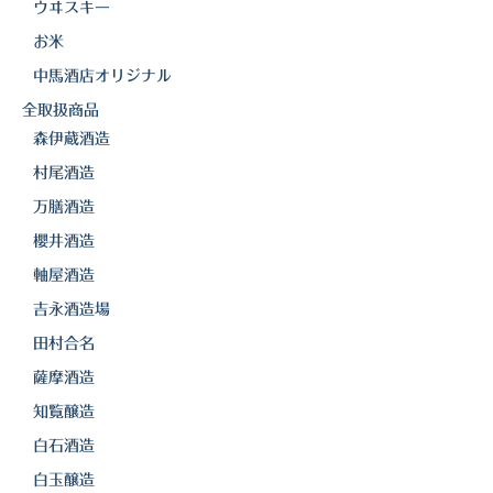
ウヰスキー
お米
中馬酒店オリジナル
全取扱商品
森伊蔵酒造
村尾酒造
万膳酒造
櫻井酒造
軸屋酒造
吉永酒造場
田村合名
薩摩酒造
知覧醸造
白石酒造
白玉醸造