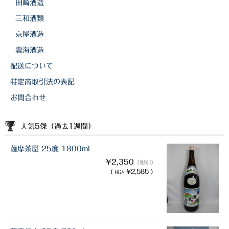
田崎酒造
三和酒類
京屋酒造
雲海酒造
配送について
特定商取引法の表記
お問合わせ
人気5傑（過去1週間）
薩摩茶屋 25度 1800ml
¥2,350
（税別）
(
¥2,585 )
税込