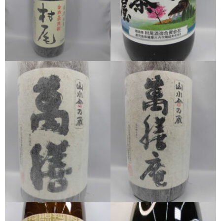
希少焼酎
季節限定品
セット商品
リキュール
ウヰスキー
お米
中馬酒店オリジナル
全取扱商品
森伊蔵酒造
村尾酒造
万膳酒造