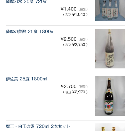
薩摩幻水 25度 720ml
¥1,400
（税別）
(
¥1,540 )
税込
薩摩の夢酔 25度 1800ml
¥2,500
（税別）
(
¥2,750 )
税込
伊佐美 25度 1800ml
¥2,700
（税別）
(
¥2,970 )
税込
魔王・白玉の露 720ml 2本セット