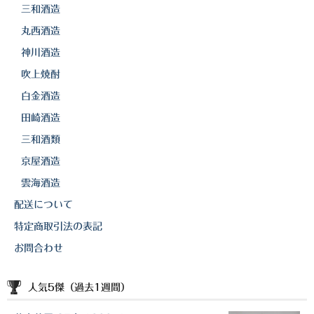
三和酒造
丸西酒造
神川酒造
吹上焼酎
白金酒造
田崎酒造
三和酒類
京屋酒造
雲海酒造
配送について
特定商取引法の表記
お問合わせ
人気5傑（過去1週間）