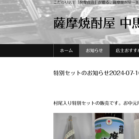
こだわり店主「酎摩貞治」が贈る、薩摩焼酎屋～美
薩摩焼酎屋 中
ホーム
お知らせ
店主おすす
特別セットのお知らせ2024-07-1
村尾入り特別セットの販売です。お中元