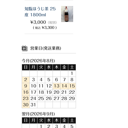
知覧ほうじ茶 25
度 1800ml
¥3,000
（税別）
(
¥3,300 )
税込
営業日(発送業務)
今月(2026年8月)
日
月
火
水
木
金
土
1
2
3
4
5
6
7
8
9
10
11
12
13
14
15
16
17
18
19
20
21
22
23
24
25
26
27
28
29
30
31
翌月(2026年9月)
日
月
火
水
木
金
土
1
2
3
4
5