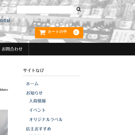
員登録
カートの中
0
お問合わせ
サイトなび
ホーム
daharu
お知らせ
入荷情報
イベント
オリジナルラベル
店主おすすめ