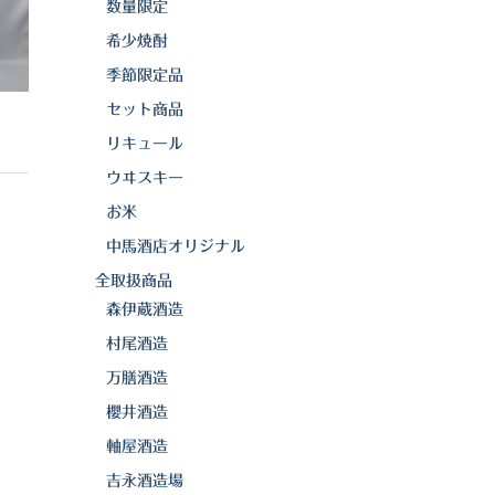
数量限定
希少焼酎
季節限定品
セット商品
リキュール
ウヰスキー
お米
中馬酒店オリジナル
全取扱商品
森伊蔵酒造
村尾酒造
万膳酒造
櫻井酒造
軸屋酒造
吉永酒造場