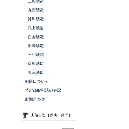
三和酒造
丸西酒造
神川酒造
吹上焼酎
白金酒造
田崎酒造
三和酒類
京屋酒造
雲海酒造
配送について
特定商取引法の表記
お問合わせ
人気5傑（過去1週間）