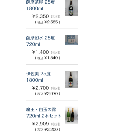
薩摩茶屋 25度
1800ml
¥2,350
（税別）
(
¥2,585 )
税込
薩摩幻水 25度
720ml
¥1,400
（税別）
(
¥1,540 )
税込
伊佐美 25度
1800ml
¥2,700
（税別）
(
¥2,970 )
税込
魔王・白玉の露
720ml 2本セット
¥2,909
（税別）
(
¥3,200 )
税込