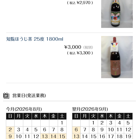
(
¥2,970 )
税込
知覧ほうじ茶 25度 1800ml
¥3,000
（税別）
(
¥3,300 )
税込
営業日(発送業務)
今月(2026年8月)
翌月(2026年9月)
日
月
火
水
木
金
土
日
月
火
水
木
金
土
1
1
2
3
4
5
2
3
4
5
6
7
8
6
7
8
9
10
11
12
9
10
11
12
13
14
15
13
14
15
16
17
18
19