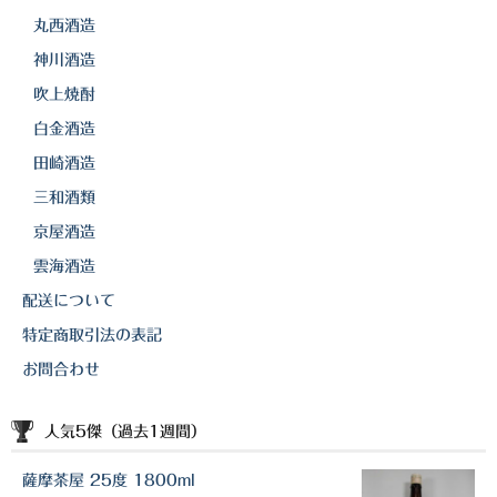
丸西酒造
神川酒造
吹上焼酎
白金酒造
田崎酒造
三和酒類
京屋酒造
雲海酒造
配送について
特定商取引法の表記
お問合わせ
人気5傑（過去1週間）
薩摩茶屋 25度 1800ml