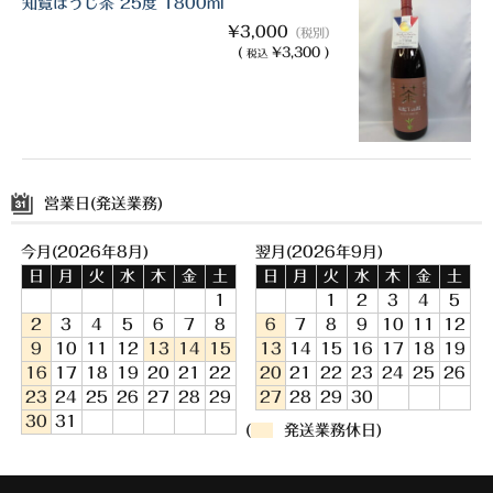
知覧ほうじ茶 25度 1800ml
¥3,000
（税別）
(
¥3,300 )
税込
営業日(発送業務)
今月(2026年8月)
翌月(2026年9月)
日
月
火
水
木
金
土
日
月
火
水
木
金
土
1
1
2
3
4
5
2
3
4
5
6
7
8
6
7
8
9
10
11
12
9
10
11
12
13
14
15
13
14
15
16
17
18
19
16
17
18
19
20
21
22
20
21
22
23
24
25
26
23
24
25
26
27
28
29
27
28
29
30
30
31
(
発送業務休日)