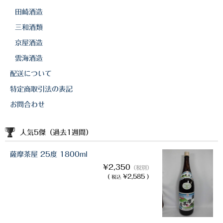
田崎酒造
三和酒類
京屋酒造
雲海酒造
配送について
特定商取引法の表記
お問合わせ
人気5傑（過去1週間）
薩摩茶屋 25度 1800ml
¥2,350
（税別）
(
¥2,585 )
税込