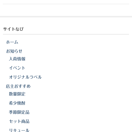
a
n
o
櫻井酒造
c
e
p
軸屋酒造
e
y
b
Li
サイトなび
吉永酒造場
o
n
田村合名
ホーム
o
k
お知らせ
薩摩酒造
k
入荷情報
知覧醸造
イベント
オリジナルラベル
白石酒造
店主おすすめ
白玉醸造
数量限定
希少焼酎
甲斐商店
季節限定品
本坊酒造
セット商品
小正醸造
リキュール