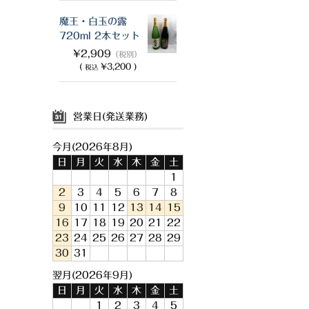
魔王・白玉の露
720ml 2本セット
¥2,909
（税別）
(
¥3,200 )
税込
営業日(発送業務)
今月(2026年8月)
日
月
火
水
木
金
土
1
2
3
4
5
6
7
8
9
10
11
12
13
14
15
16
17
18
19
20
21
22
23
24
25
26
27
28
29
30
31
翌月(2026年9月)
日
月
火
水
木
金
土
1
2
3
4
5