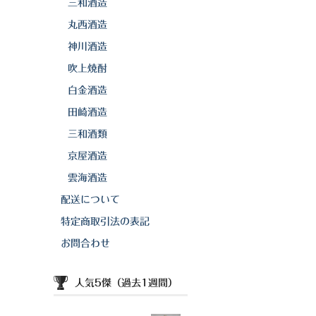
三和酒造
丸西酒造
神川酒造
吹上焼酎
白金酒造
田崎酒造
三和酒類
京屋酒造
雲海酒造
配送について
特定商取引法の表記
お問合わせ
人気5傑（過去1週間）