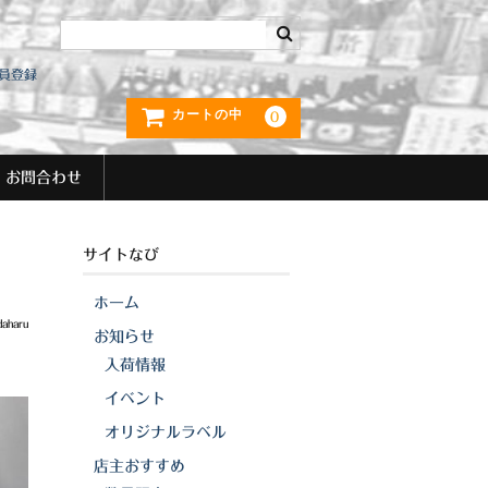
員登録
カートの中
0
お問合わせ
サイトなび
ホーム
daharu
お知らせ
入荷情報
イベント
オリジナルラベル
店主おすすめ