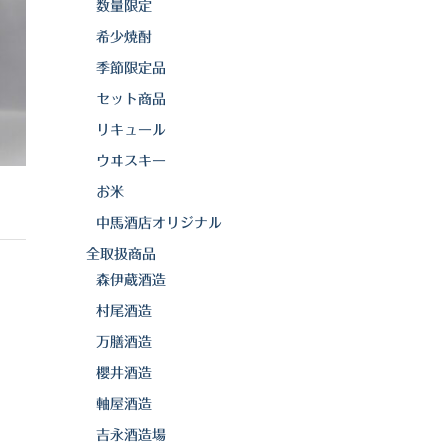
数量限定
希少焼酎
季節限定品
セット商品
リキュール
ウヰスキー
お米
中馬酒店オリジナル
全取扱商品
森伊蔵酒造
村尾酒造
万膳酒造
櫻井酒造
軸屋酒造
吉永酒造場