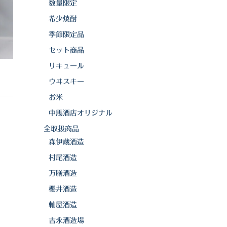
数量限定
希少焼酎
季節限定品
セット商品
リキュール
ウヰスキー
お米
中馬酒店オリジナル
全取扱商品
森伊蔵酒造
村尾酒造
万膳酒造
櫻井酒造
軸屋酒造
吉永酒造場