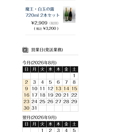
魔王・白玉の露
720ml 2本セット
¥2,909
（税別）
(
¥3,200 )
税込
営業日(発送業務)
今月(2026年8月)
日
月
火
水
木
金
土
1
2
3
4
5
6
7
8
9
10
11
12
13
14
15
16
17
18
19
20
21
22
23
24
25
26
27
28
29
30
31
翌月(2026年9月)
日
月
火
水
木
金
土
1
2
3
4
5