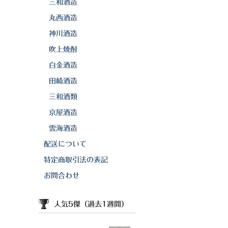
三和酒造
丸西酒造
神川酒造
吹上焼酎
白金酒造
田崎酒造
三和酒類
京屋酒造
雲海酒造
配送について
特定商取引法の表記
お問合わせ
人気5傑（過去1週間）