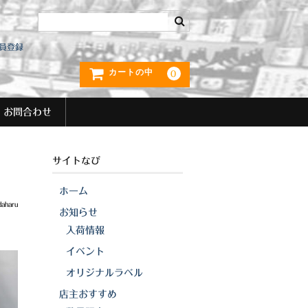
員登録
カートの中
0
お問合わせ
サイトなび
ホーム
daharu
お知らせ
入荷情報
イベント
オリジナルラベル
店主おすすめ