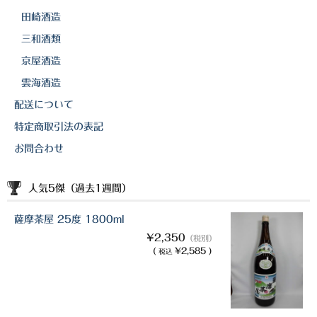
田崎酒造
三和酒類
京屋酒造
雲海酒造
配送について
特定商取引法の表記
お問合わせ
人気5傑（過去1週間）
薩摩茶屋 25度 1800ml
¥2,350
（税別）
(
¥2,585 )
税込