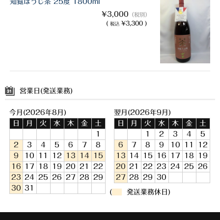
知覧ほうじ茶 25度 1800ml
¥3,000
（税別）
(
¥3,300 )
税込
営業日(発送業務)
今月(2026年8月)
翌月(2026年9月)
日
月
火
水
木
金
土
日
月
火
水
木
金
土
1
1
2
3
4
5
2
3
4
5
6
7
8
6
7
8
9
10
11
12
9
10
11
12
13
14
15
13
14
15
16
17
18
19
16
17
18
19
20
21
22
20
21
22
23
24
25
26
23
24
25
26
27
28
29
27
28
29
30
30
31
(
発送業務休日)