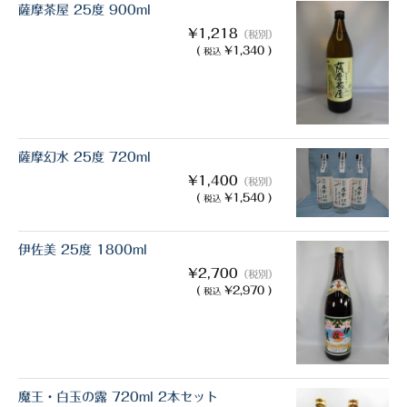
薩摩茶屋 25度 900ml
¥1,218
（税別）
(
¥1,340 )
税込
薩摩幻水 25度 720ml
¥1,400
（税別）
(
¥1,540 )
税込
伊佐美 25度 1800ml
¥2,700
（税別）
(
¥2,970 )
税込
魔王・白玉の露 720ml 2本セット