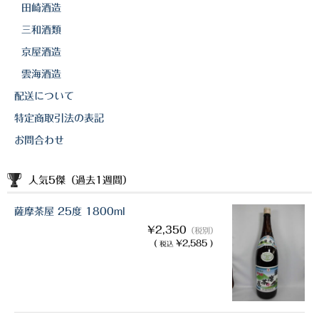
田崎酒造
三和酒類
京屋酒造
雲海酒造
配送について
特定商取引法の表記
お問合わせ
人気5傑（過去1週間）
薩摩茶屋 25度 1800ml
¥2,350
（税別）
(
¥2,585 )
税込