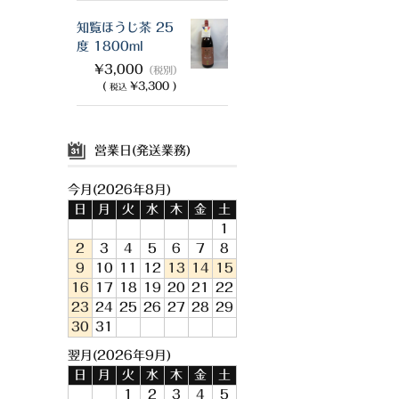
知覧ほうじ茶 25
度 1800ml
¥3,000
（税別）
(
¥3,300 )
税込
営業日(発送業務)
今月(2026年8月)
日
月
火
水
木
金
土
1
2
3
4
5
6
7
8
9
10
11
12
13
14
15
16
17
18
19
20
21
22
23
24
25
26
27
28
29
30
31
翌月(2026年9月)
日
月
火
水
木
金
土
1
2
3
4
5