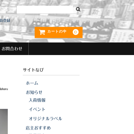
員登録
カートの中
0
お問合わせ
サイトなび
ホーム
daharu
お知らせ
入荷情報
イベント
オリジナルラベル
店主おすすめ