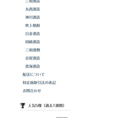
三和酒造
丸西酒造
神川酒造
吹上焼酎
白金酒造
田崎酒造
三和酒類
京屋酒造
雲海酒造
配送について
特定商取引法の表記
お問合わせ
人気5傑（過去1週間）