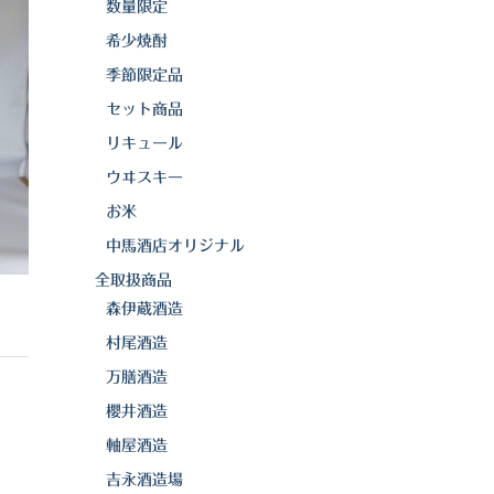
数量限定
希少焼酎
季節限定品
セット商品
リキュール
ウヰスキー
お米
中馬酒店オリジナル
全取扱商品
森伊蔵酒造
村尾酒造
万膳酒造
櫻井酒造
軸屋酒造
吉永酒造場