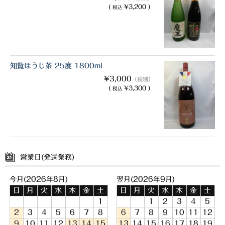
(
¥3,200 )
税込
知覧ほうじ茶 25度 1800ml
¥3,000
（税別）
(
¥3,300 )
税込
営業日(発送業務)
今月(2026年8月)
翌月(2026年9月)
日
月
火
水
木
金
土
日
月
火
水
木
金
土
1
1
2
3
4
5
2
3
4
5
6
7
8
6
7
8
9
10
11
12
9
10
11
12
13
14
15
13
14
15
16
17
18
19