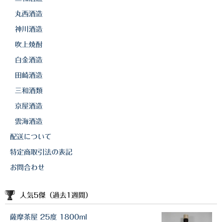
丸西酒造
神川酒造
吹上焼酎
白金酒造
田崎酒造
三和酒類
京屋酒造
雲海酒造
配送について
特定商取引法の表記
お問合わせ
人気5傑（過去1週間）
薩摩茶屋 25度 1800ml