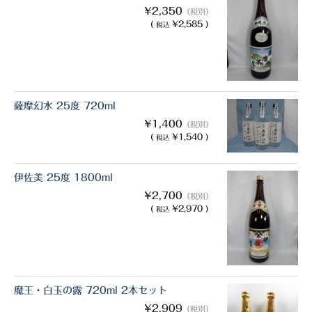
¥2,350
（税別）
(
¥2,585 )
税込
薩摩幻水 25度 720ml
¥1,400
（税別）
(
¥1,540 )
税込
伊佐美 25度 1800ml
¥2,700
（税別）
(
¥2,970 )
税込
魔王・白玉の露 720ml 2本セット
¥2,909
（税別）