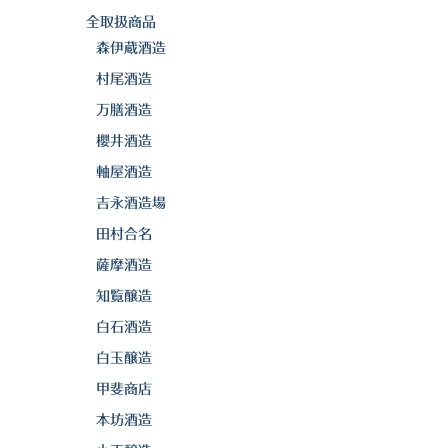
全取扱商品
森伊蔵酒造
村尾酒造
万膳酒造
櫻井酒造
軸屋酒造
吉永酒造場
田村合名
薩摩酒造
知覧醸造
白石酒造
白玉醸造
甲斐商店
本坊酒造