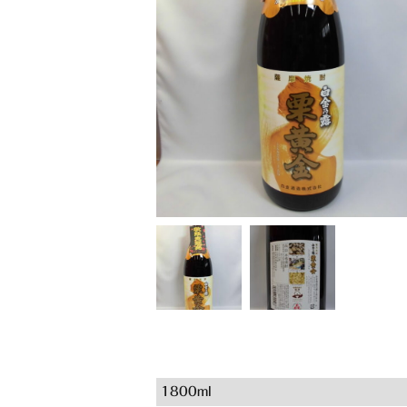
1800ml