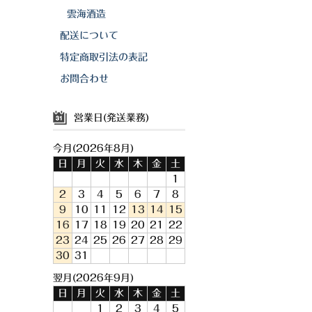
雲海酒造
配送について
特定商取引法の表記
お問合わせ
営業日(発送業務)
今月(2026年8月)
日
月
火
水
木
金
土
1
2
3
4
5
6
7
8
9
10
11
12
13
14
15
16
17
18
19
20
21
22
23
24
25
26
27
28
29
30
31
翌月(2026年9月)
日
月
火
水
木
金
土
1
2
3
4
5