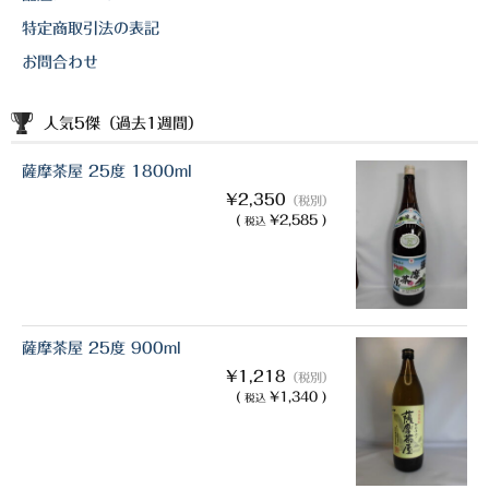
特定商取引法の表記
お問合わせ
人気5傑（過去1週間）
薩摩茶屋 25度 1800ml
¥2,350
（税別）
(
¥2,585 )
税込
薩摩茶屋 25度 900ml
¥1,218
（税別）
(
¥1,340 )
税込