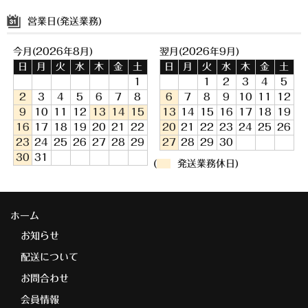
営業日(発送業務)
今月(2026年8月)
翌月(2026年9月)
日
月
火
水
木
金
土
日
月
火
水
木
金
土
1
1
2
3
4
5
2
3
4
5
6
7
8
6
7
8
9
10
11
12
9
10
11
12
13
14
15
13
14
15
16
17
18
19
16
17
18
19
20
21
22
20
21
22
23
24
25
26
23
24
25
26
27
28
29
27
28
29
30
30
31
(
発送業務休日)
ホーム
お知らせ
配送について
お問合わせ
会員情報