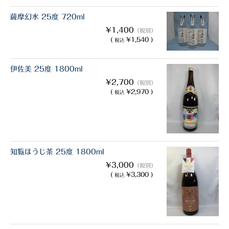
薩摩幻水 25度 720ml
¥1,400
（税別）
(
¥1,540 )
税込
伊佐美 25度 1800ml
¥2,700
（税別）
(
¥2,970 )
税込
知覧ほうじ茶 25度 1800ml
¥3,000
（税別）
(
¥3,300 )
税込