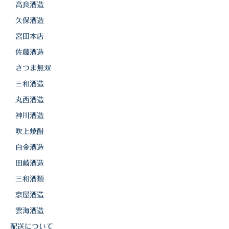
高良酒造
久保酒造
宮田本店
佐藤酒造
さつま無双
三和酒造
丸西酒造
神川酒造
吹上焼酎
白金酒造
田崎酒造
三和酒類
京屋酒造
雲海酒造
配送について