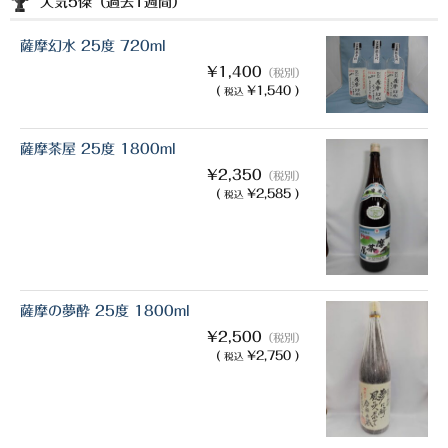
人気5傑（過去1週間）
薩摩幻水 25度 720ml
¥1,400
（税別）
(
¥1,540 )
税込
薩摩茶屋 25度 1800ml
¥2,350
（税別）
(
¥2,585 )
税込
薩摩の夢酔 25度 1800ml
¥2,500
（税別）
(
¥2,750 )
税込