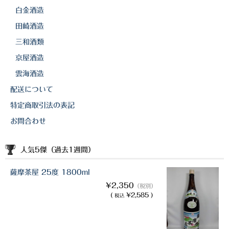
白金酒造
田崎酒造
三和酒類
京屋酒造
雲海酒造
配送について
特定商取引法の表記
お問合わせ
人気5傑（過去1週間）
薩摩茶屋 25度 1800ml
¥2,350
（税別）
(
¥2,585 )
税込