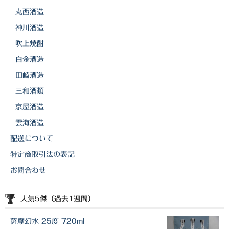
丸西酒造
神川酒造
吹上焼酎
白金酒造
田崎酒造
三和酒類
京屋酒造
雲海酒造
配送について
特定商取引法の表記
お問合わせ
人気5傑（過去1週間）
薩摩幻水 25度 720ml