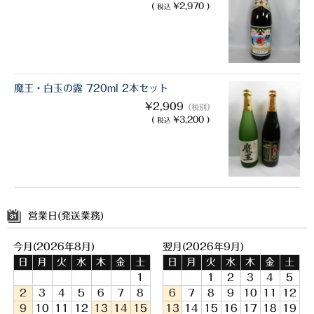
(
¥2,970 )
税込
魔王・白玉の露 720ml 2本セット
¥2,909
（税別）
(
¥3,200 )
税込
営業日(発送業務)
今月(2026年8月)
翌月(2026年9月)
日
月
火
水
木
金
土
日
月
火
水
木
金
土
1
1
2
3
4
5
2
3
4
5
6
7
8
6
7
8
9
10
11
12
9
10
11
12
13
14
15
13
14
15
16
17
18
19