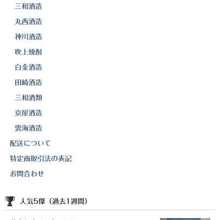
三和酒造
丸西酒造
神川酒造
吹上焼酎
白金酒造
田崎酒造
三和酒類
京屋酒造
雲海酒造
配送について
特定商取引法の表記
お問合わせ
人気5傑（過去1週間）